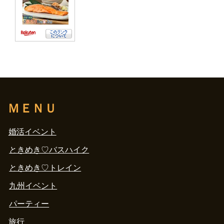
ＭＥＮＵ
婚活イベント
ときめき♡バスハイク
ときめき♡トレイン
九州イベント
パーティー
旅行