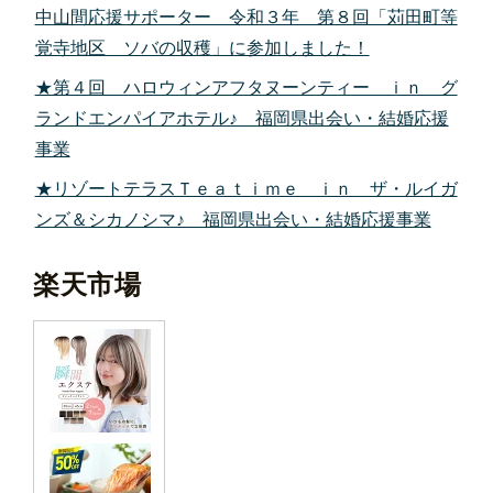
中山間応援サポーター 令和３年 第８回「苅田町等
覚寺地区 ソバの収穫」に参加しました！
★第４回 ハロウィンアフタヌーンティー ｉｎ グ
ランドエンパイアホテル♪ 福岡県出会い・結婚応援
事業
★リゾートテラスＴｅａｔｉｍｅ ｉｎ ザ・ルイガ
ンズ＆シカノシマ♪ 福岡県出会い・結婚応援事業
楽天市場