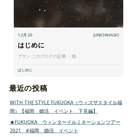
1 2月 20
JUNICHIHAGIO
はじめに
プサン このブログの記事 ・婚…
はじめに
最近の投稿
WITH THE STYLE FUKUOKA（ウィズザスタイル福
岡）【福岡 婚活 イベント 下見編】
★FUKUOKA ウィンターイルミネーションツアー
2021 #福岡 婚活 イベント