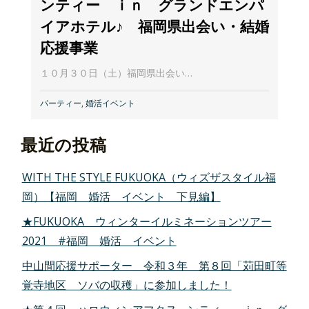
ンティー ｉｎ グランドエンパ
イアホテル♪ 福岡県出会い・結婚
応援事業
１０月３０日（土）福岡県出会い…
パーティー
,
婚活イベント
最近の投稿
WITH THE STYLE FUKUOKA（ウィズザスタイル福
岡）【福岡 婚活 イベント 下見編】
★FUKUOKA ウィンターイルミネーションツアー
2021 #福岡 婚活 イベント
中山間応援サポーター 令和３年 第８回「苅田町等
覚寺地区 ソバの収穫」に参加しました！