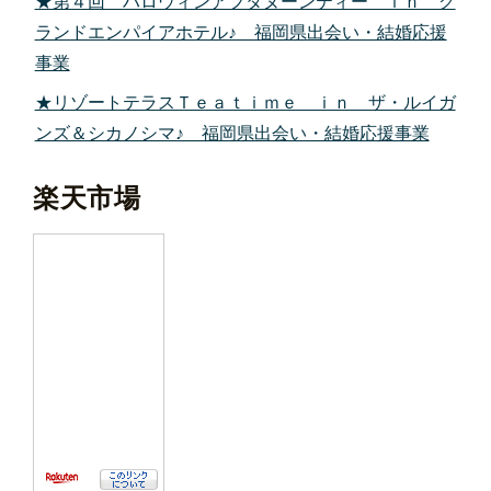
★第４回 ハロウィンアフタヌーンティー ｉｎ グ
ランドエンパイアホテル♪ 福岡県出会い・結婚応援
事業
★リゾートテラスＴｅａｔｉｍｅ ｉｎ ザ・ルイガ
ンズ＆シカノシマ♪ 福岡県出会い・結婚応援事業
楽天市場