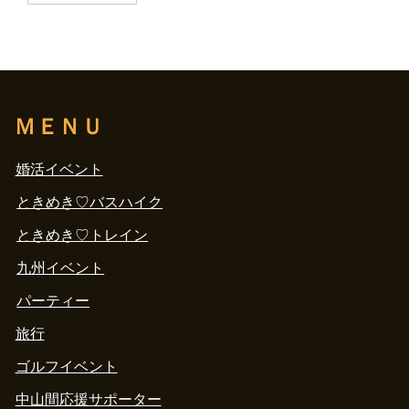
ＭＥＮＵ
婚活イベント
ときめき♡バスハイク
ときめき♡トレイン
九州イベント
パーティー
旅行
ゴルフイベント
中山間応援サポーター