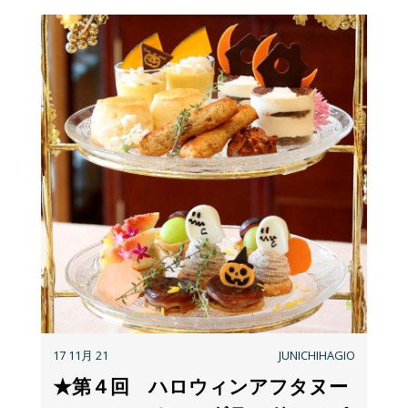
17 11月 21
JUNICHIHAGIO
★第４回 ハロウィンアフタヌー