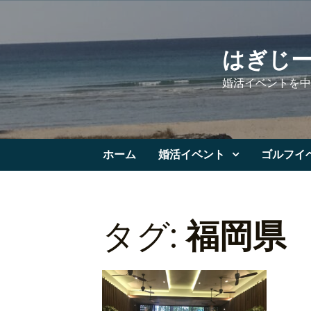
Skip
to
content
はぎじ
婚活イベントを中
ホーム
婚活イベント
ゴルフイ
タグ:
福岡県