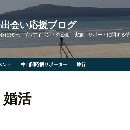
ー出会い応援ブログ
心に旅行、ゴルフイベントの企画・実施・サポートに関する情
ベント
中山間応援サポーター
旅行
 婚活