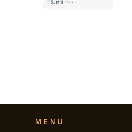
下見
,
婚活イベント
ＭＥＮＵ