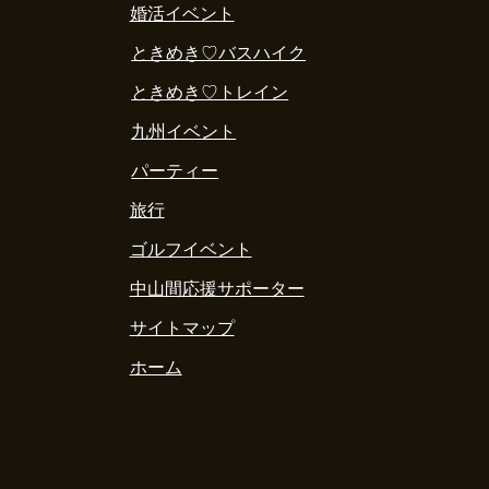
婚活イベント
ときめき♡バスハイク
ときめき♡トレイン
九州イベント
パーティー
旅行
ゴルフイベント
中山間応援サポーター
サイトマップ
ホーム