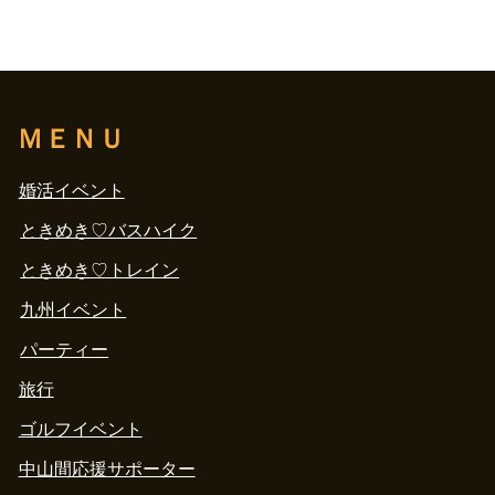
ＭＥＮＵ
婚活イベント
ときめき♡バスハイク
ときめき♡トレイン
九州イベント
パーティー
旅行
ゴルフイベント
中山間応援サポーター