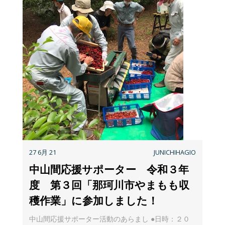
27 6月 21
JUNICHIHAGIO
中山間応援サポーター 令和３年
度 第３回「那珂川市やまもも収
穫作業」に参加しました！
中山間応援サポーター活動のあらまし ●日時：２０