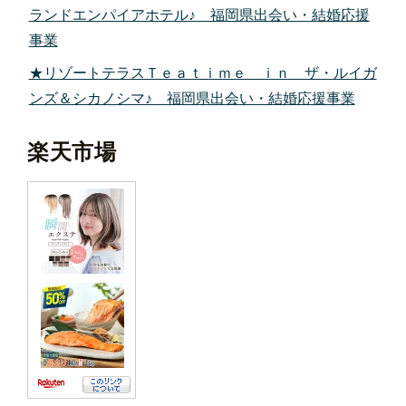
ランドエンパイアホテル♪ 福岡県出会い・結婚応援
事業
★リゾートテラスＴｅａｔｉｍｅ ｉｎ ザ・ルイガ
ンズ＆シカノシマ♪ 福岡県出会い・結婚応援事業
楽天市場