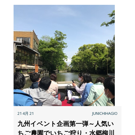
21 4月 21
JUNICHIHAGIO
九州イベント企画第一弾～人気い
ちご農園でいちご狩り・水郷柳川