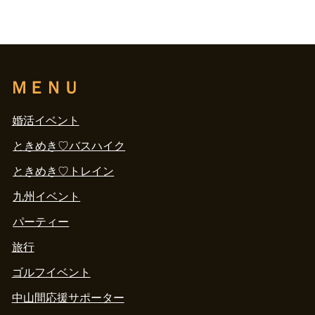
ＭＥＮＵ
婚活イベント
ときめき♡バスハイク
ときめき♡トレイン
九州イベント
パーティー
旅行
ゴルフイベント
中山間応援サポーター