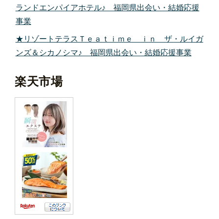
ランドエンパイアホテル♪ 福岡県出会い・結婚応援
事業
★リゾートテラスＴｅａｔｉｍｅ ｉｎ ザ・ルイガ
ンズ＆シカノシマ♪ 福岡県出会い・結婚応援事業
楽天市場