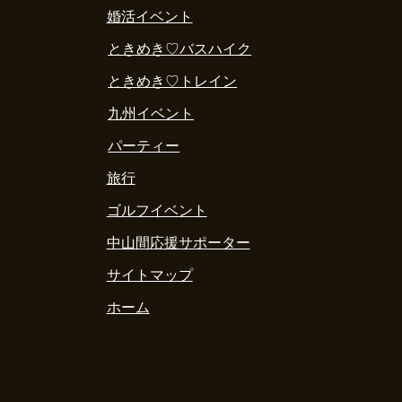
婚活イベント
ときめき♡バスハイク
ときめき♡トレイン
九州イベント
パーティー
旅行
ゴルフイベント
中山間応援サポーター
サイトマップ
ホーム