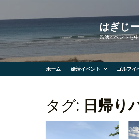
Skip
to
content
はぎじ
婚活イベントを中
ホーム
婚活イベント
ゴルフイ
タグ:
日帰り