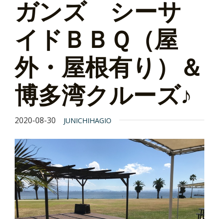
ガンズ シーサ
イドＢＢＱ（屋
外・屋根有り）＆
博多湾クルーズ♪
2020-08-30
JUNICHIHAGIO