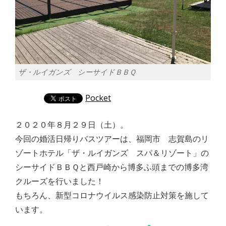
ザ・ルイガンズ シーサイドＢＢＱ
Pocket
２０２０年８月２９日（土）。
今回の婚活日帰りバスツアーは、福岡市 志賀島のリ
ゾートホテル「ザ・ルイガンズ スパ＆リゾート」の
シーサイドＢＢＱと西戸崎から博多ふ頭までの博多湾
クルーズを行いました！
もちろん、新型コロナウイルス感染防止対策を施して
います。