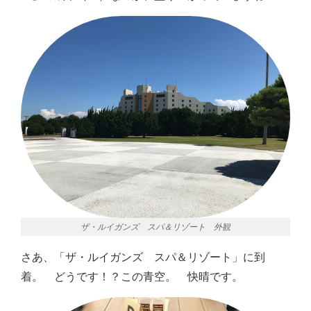
ザ・ルイガンズ スパ＆リゾート 外観
さあ、「ザ・ルイガンズ スパ＆リゾート」に到
着。 どうです！？この青空。 快晴です。