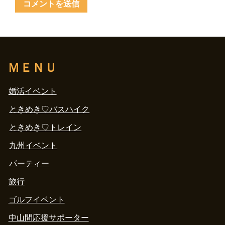
ＭＥＮＵ
婚活イベント
ときめき♡バスハイク
ときめき♡トレイン
九州イベント
パーティー
旅行
ゴルフイベント
中山間応援サポーター