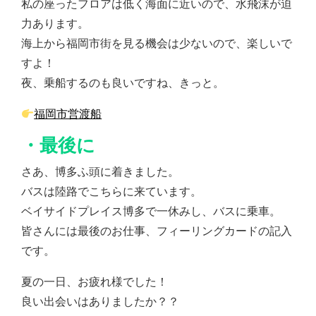
私の座ったフロアは低く海面に近いので、水飛沫が迫
力あります。
海上から福岡市街を見る機会は少ないので、楽しいで
すよ！
夜、乗船するのも良いですね、きっと。
福岡市営渡船
・最後に
さあ、博多ふ頭に着きました。
バスは陸路でこちらに来ています。
ベイサイドプレイス博多で一休みし、バスに乗車。
皆さんには最後のお仕事、フィーリングカードの記入
です。
夏の一日、お疲れ様でした！
良い出会いはありましたか？？