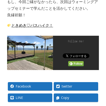
もし、今回ご縁がなかったら、次回はウォーミングア
ップセミナーで学んだことを活かしてください。
良縁祈願！
ときめき♡バスハイク！
Follow me!
Facebook
twitter
LINE
Copy