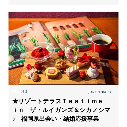
11 11月 21
JUNICHIHAGIO
★リゾートテラスＴｅａｔｉｍｅ
ｉｎ ザ・ルイガンズ＆シカノシマ
♪ 福岡県出会い・結婚応援事業