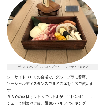
ザ・ルイガンズ スパ＆リゾート シーサイドＢＢＱ
シーサイドＢＢＱの会場で、グループ毎に着席。
ソーシャルディスタンスで６名の席を４名で使いま
す。
ＢＢＱの食材は決まっていますが、これ以外に「マル
シェ」で副菜やご飯、麺類のセルフバイキング。