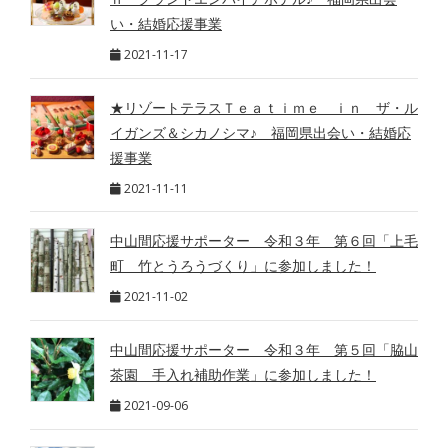
い・結婚応援事業
2021-11-17
★リゾートテラスＴｅａｔｉｍｅ ｉｎ ザ・ル
イガンズ＆シカノシマ♪ 福岡県出会い・結婚応
援事業
2021-11-11
中山間応援サポーター 令和３年 第６回「上毛
町 竹とうろうづくり」に参加しました！
2021-11-02
中山間応援サポーター 令和３年 第５回「脇山
茶園 手入れ補助作業」に参加しました！
2021-09-06