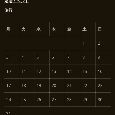
婚活イベント
旅行
月
火
水
木
金
土
日
1
2
3
4
5
6
7
8
9
10
11
12
13
14
15
16
17
18
19
20
21
22
23
24
25
26
27
28
29
30
31