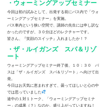
・ウォーミングアップセミナー
今回は初の試みとして、出発する前にバス内で「ウォ
ーミングアップセミナー」を実施。
バス車内という狭い空間で、講師の先生には申し訳な
かったのですが、３０分ほどのレクチャーです。
皆さん、『笑顔のスイッチ』入れましたか！？
・ザ・ルイガンズ スパ＆リゾ
ート
ウォーミングアップセミナー終了後、１０：３０ バ
スは「ザ・ルイガンズ スパ＆リゾート」へ向けて出
発。
今日はお天気に恵まれすぎて、曇ってほしいと心の中
では思っていました
途中の１対１トーク、「ウォーミングアップセミナ
ー」の成果（？）なのか、盛り上がっていますね！