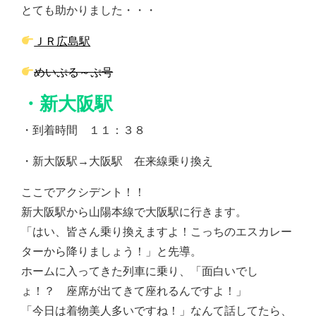
とても助かりました・・・
ＪＲ広島駅
めいぷる～ぷ号
・新大阪駅
・到着時間 １１：３８
・新大阪駅→大阪駅 在来線乗り換え
ここでアクシデント！！
新大阪駅から山陽本線で大阪駅に行きます。
「はい、皆さん乗り換えますよ！こっちのエスカレー
ターから降りましょう！」と先導。
ホームに入ってきた列車に乗り、「面白いでし
ょ！？ 座席が出てきて座れるんですよ！」
「今日は着物美人多いですね！」なんて話してたら、