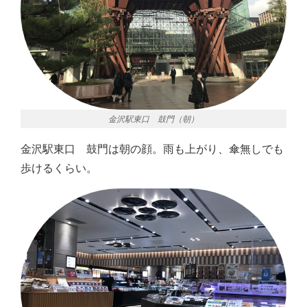
金沢駅東口 鼓門（朝）
金沢駅東口 鼓門は朝の顔。雨も上がり、傘無しでも
歩けるくらい。