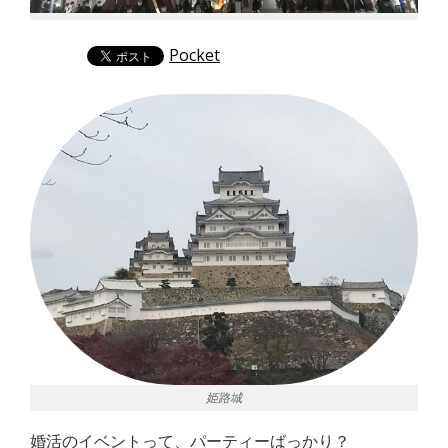
Pocket
姫路城
婚活のイベントって、パーティーばっかり？