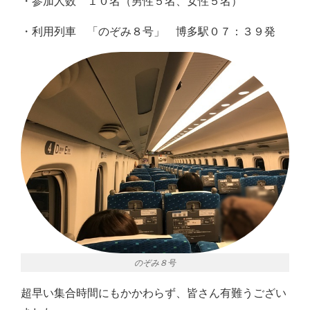
・参加人数 １０名（男性５名、女性５名）
・利用列車 「のぞみ８号」 博多駅０７：３９発
のぞみ８号
超早い集合時間にもかかわらず、皆さん有難うござい