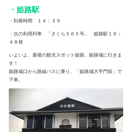
・姫路駅
・到着時間 １４：３９
・次の利用列車 「さくら５６５号」 姫路駅１６：
４８発
いよいよ、最後の観光スポット姫路。姫路城に行きま
す！
姫路城口から路線バスに乗り、「姫路城大手門前」で
下車。