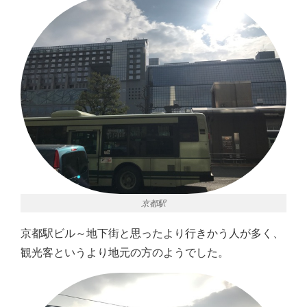
京都駅
京都駅ビル～地下街と思ったより行きかう人が多く、
観光客というより地元の方のようでした。