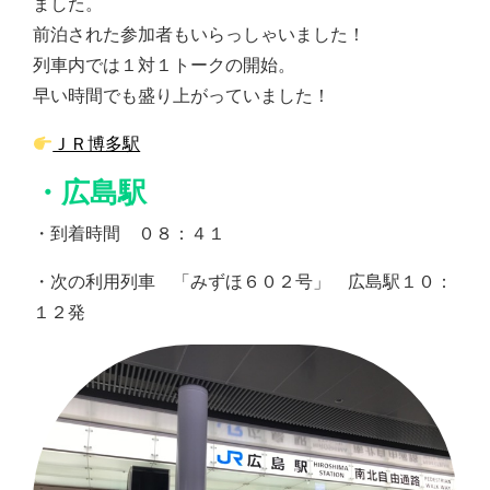
ました。
前泊された参加者もいらっしゃいました！
列車内では１対１トークの開始。
早い時間でも盛り上がっていました！
ＪＲ博多駅
・広島駅
・到着時間 ０８：４１
・次の利用列車 「みずほ６０２号」 広島駅１０：
１２発