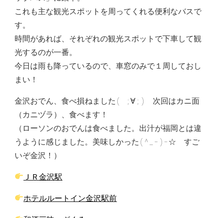
これも主な観光スポットを周ってくれる便利なバスで
す。
時間があれば、それぞれの観光スポットで下車して観
光するのが一番。
今日は雨も降っているので、車窓のみで１周しておし
まい！
金沢おでん、食べ損ねました( ;∀;) 次回はカニ面
（カニヅラ）、食べます！
（ローソンのおでんは食べました。出汁が福岡とは違
うように感じました。美味しかった(^_-)-☆ すご
いぞ金沢！）
ＪＲ金沢駅
ホテルルートイン金沢駅前