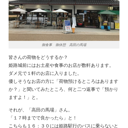
御食事 御休憩 高田の馬場
皆さんの荷物をどうするか？
姫路城前にはお土産や食事のお店が数軒あります。
ダメ元で１軒のお店に入りました。
優しそうなお店の方に「荷物預けるところはあります
か？」と聞いてみたところ、何と二つ返事で「預かり
ますよ！」と。
それが、「高田の馬場」さん。
「１７時までで良かったら」と！
こちらも１６：３０には姫路駅行のバスに乗らないと