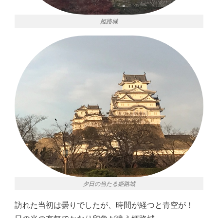
姫路城
夕日の当たる姫路城
訪れた当初は曇りでしたが、時間が経つと青空が！