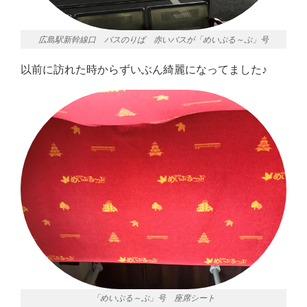
広島駅新幹線口 バスのりば 赤いバスが「めいぷる～ぷ」号
以前に訪れた時からずいぶん綺麗になってました♪
「めいぷる～ぷ」号 座席シート