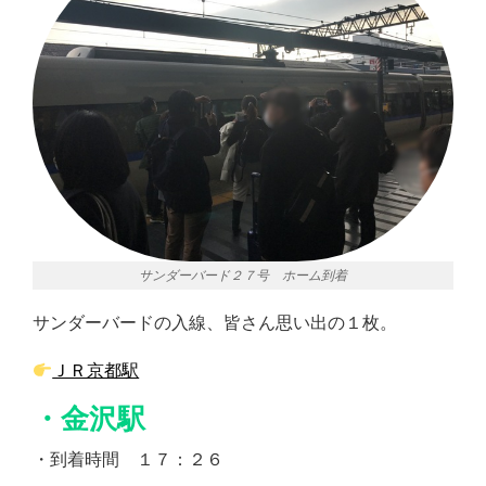
サンダーバード２７号 ホーム到着
サンダーバードの入線、皆さん思い出の１枚。
ＪＲ京都駅
・金沢駅
・到着時間 １７：２６