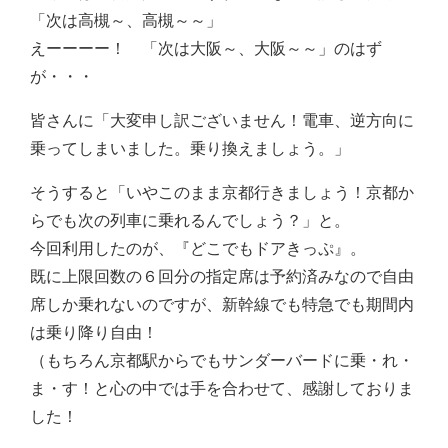
「次は高槻～、高槻～～」
えーーーー！ 「次は大阪～、大阪～～」のはず
が・・・
皆さんに「大変申し訳ございません！電車、逆方向に
乗ってしまいました。乗り換えましょう。」
そうすると「いやこのまま京都行きましょう！京都か
らでも次の列車に乗れるんでしょう？」と。
今回利用したのが、『どこでもドアきっぷ』。
既に上限回数の６回分の指定席は予約済みなので自由
席しか乗れないのですが、新幹線でも特急でも期間内
は乗り降り自由！
（もちろん京都駅からでもサンダーバードに乗・れ・
ま・す！と心の中では手を合わせて、感謝しておりま
した！