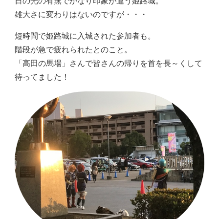
日の光の有無でかなり印象が違う姫路城。
雄大さに変わりはないのですが・・・
短時間で姫路城に入城された参加者も。
階段が急で疲れられたとのこと。
「高田の馬場」さんで皆さんの帰りを首を長～くして
待ってました！