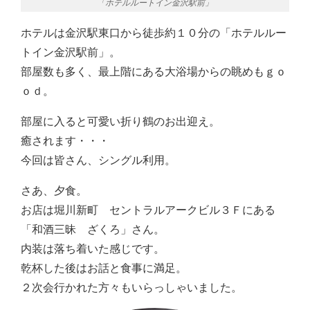
「ホテルルートイン金沢駅前」
ホテルは金沢駅東口から徒歩約１０分の「ホテルルー
トイン金沢駅前」。
部屋数も多く、最上階にある大浴場からの眺めもｇｏ
ｏｄ。
部屋に入ると可愛い折り鶴のお出迎え。
癒されます・・・
今回は皆さん、シングル利用。
さあ、夕食。
お店は堀川新町 セントラルアークビル３Ｆにある
「和酒三昧 ざくろ」さん。
内装は落ち着いた感じです。
乾杯した後はお話と食事に満足。
２次会行かれた方々もいらっしゃいました。