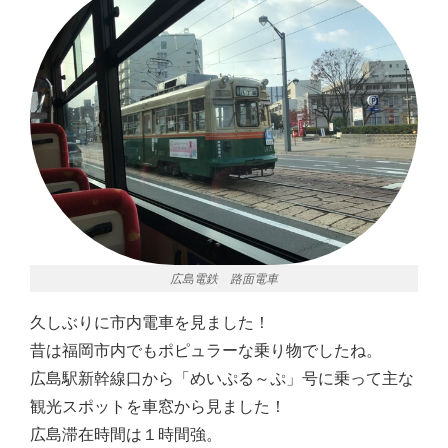
広島電鉄 路面電車
久しぶりに市内電車を見ました！
昔は福岡市内でもポピュラーな乗り物でしたね。
広島駅新幹線口から「めいぷる～ぷ」号に乗って主な
観光スポットを車窓から見ました！
広島滞在時間は１時間強。