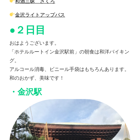
和酒三昧 ざくろ
金沢ライトアップバス
●２日目
おはようございます。
「ホテルルートイン金沢駅前」の朝食は和洋バイキン
グ。
アルコール消毒、ビニール手袋はもちろんあります。
和のおかず、美味です！
・金沢駅