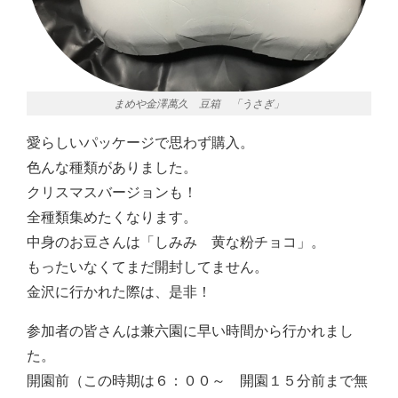
まめや金澤萬久 豆箱 「うさぎ」
愛らしいパッケージで思わず購入。
色んな種類がありました。
クリスマスバージョンも！
全種類集めたくなります。
中身のお豆さんは「しみみ 黄な粉チョコ」。
もったいなくてまだ開封してません。
金沢に行かれた際は、是非！
参加者の皆さんは兼六園に早い時間から行かれまし
た。
開園前（この時期は６：００～ 開園１５分前まで無