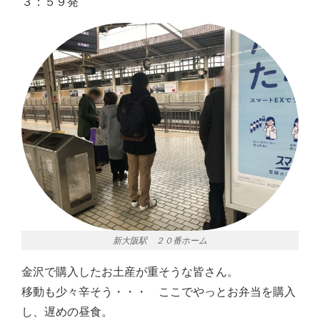
３：５９発
新大阪駅 ２０番ホーム
金沢で購入したお土産が重そうな皆さん。
移動も少々辛そう・・・ ここでやっとお弁当を購入
し、遅めの昼食。