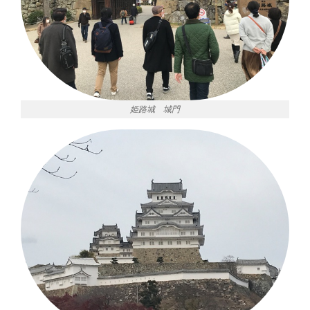
姫路城 城門