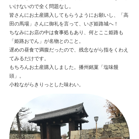
いけないので全く問題なし。
皆さんにお土産購入してもらうようにお願いし、「高
田の馬場」さんに御礼を言って、いざ姫路城へ！
ちなみにお店の中は食事処もあり、何とここ姫路も
「姫路おでん」が名物とのこと。
遅めの昼食で満腹だったので、残念ながら指をくわえ
てみるだけです。
もちろんお土産購入しました。播州銘菓「塩味饅
頭」。
小粒ながらきりっとした味わい。