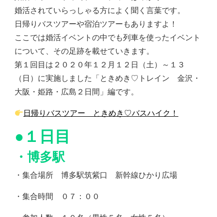
婚活されていらっしゃる方によく聞く言葉です。
日帰りバスツアーや宿泊ツアーもありますよ！
ここでは婚活イベントの中でも列車を使ったイベント
について、その足跡を載せていきます。
第１回目は２０２０年１２月１２日（土）～１３
（日）に実施しました「ときめき♡トレイン 金沢・
大阪・姫路・広島２日間」編です。
日帰りバスツアー ときめき♡バスハイク！
●１日目
・博多駅
・集合場所 博多駅筑紫口 新幹線ひかり広場
・集合時間 ０７：００