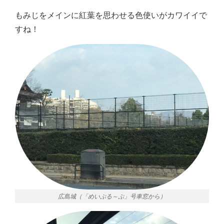
もみじをメインに紅葉を思わせる色使いがカワイイで
すね！
広島城（「めいぷる～ぷ」号車窓から）