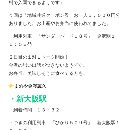
料で入園できるようです）
今回は「地域共通クーポン券」お一人５，０００円分
ありました。お土産やお弁当に使われてました。
・利用列車 「サンダーバード１８号」 金沢駅１
０：５６発
２日目の１対１トーク開始！
金沢の思い出話がつきないようです。
お弁当、美味しそうに食べてる方も。
まめや金澤萬久
・新大阪駅
・到着時間 １３：３２
・つぎの利用列車 「ひかり５０９号」 新大阪駅１